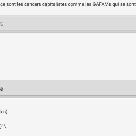
r, ce sont les cancers capitalistes comme les GAFAMs qui se so
tes)
' \