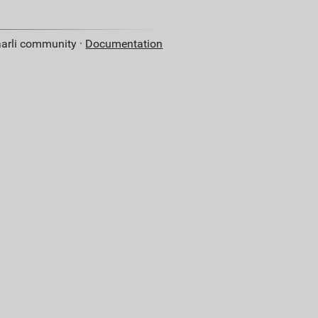
aarli community ·
Documentation