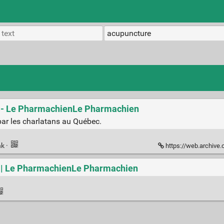
t - Le PharmachienLe Pharmachien
ar les charlatans au Québec.
nk
·
https://web.archive.o
t | Le PharmachienLe Pharmachien