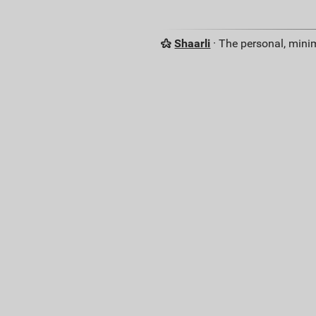
Shaarli
· The personal, minim