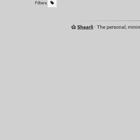
Filters
Shaarli
· The personal, minim