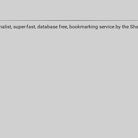
alist, super-fast, database free, bookmarking service by the Sh