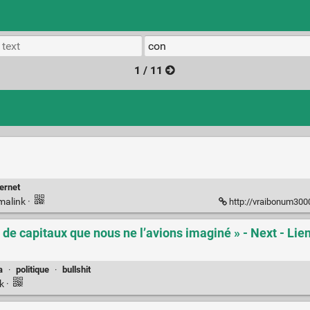
1 / 11
ternet
malink
·
http://vraibonum3000
 de capitaux que nous ne l’avions imaginé » - Next - Li
a
·
politique
·
bullshit
nk
·