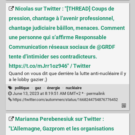
Nicolas sur Twitter : "[THREAD] Coups de
pression, chantage à l’avenir professionnel,
chantage judiciaire bâillon, menaces. Comment
une personne qui s’affirme Responsable
Communication réseaux sociaux de @GRDF
tente d’intimider ses contradicteurs.
https://t.co/mJrr1oz946" / Twitter
Quand on vous dit que derrière la lutte anti-nucléaire il y
a le lobby gazier ;)
politique
·
gaz
·
énergie
·
nucléaire
June 13, 2023 at 8:19:51 AM GMT+2 * ·
permalink
https://twitter.com/autommen/status/1668244754876776452
Marianna Perebenesiuk sur Twitter :
"L’Allemagne, Gazprom et les organisations