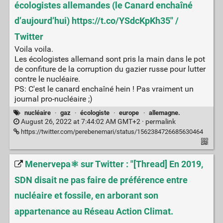
écologistes allemandes (le Canard enchaîné
d’aujourd’hui) https://t.co/YSdcKpKh35" /
Twitter
Voila voila.
Les écologistes allemand sont pris la main dans le pot
de confiture de la corruption du gazier russe pour lutter
contre le nucléaire.
PS: C'est le canard enchaîné hein ! Pas vraiment un
journal pro-nucléaire ;)
nucléaire
·
gaz
·
écologiste
·
europe
·
allemagne.
August 26, 2022 at 7:44:02 AM GMT+2 ·
permalink
https://twitter.com/perebenemari/status/1562384726685630464
Menervepa⚛️ sur Twitter : "[Thread] En 2019,
SDN disait ne pas faire de préférence entre
nucléaire et fossile, en arborant son
appartenance au Réseau Action Climat.