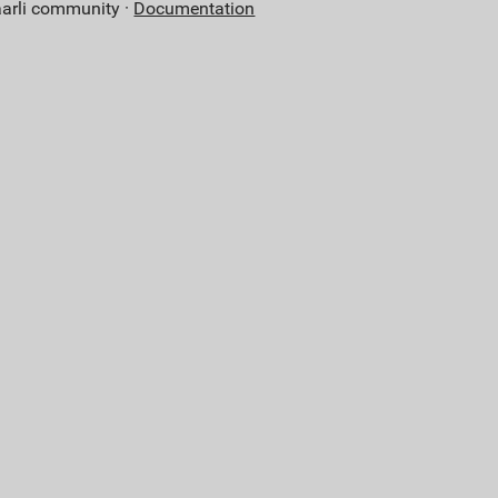
aarli community ·
Documentation