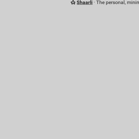
Shaarli
· The personal, minim