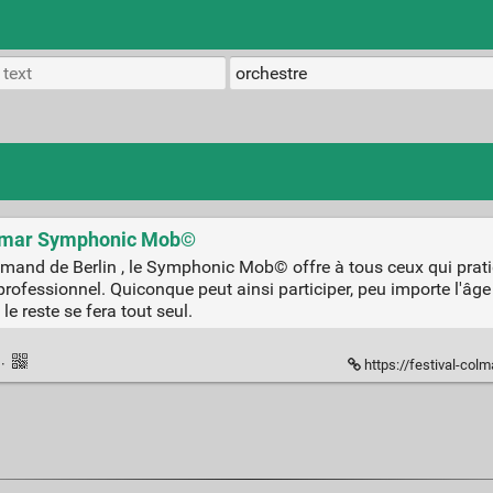
Colmar Symphonic Mob©
and de Berlin , le Symphonic Mob© offre à tous ceux qui pratiqu
ofessionnel. Quiconque peut ainsi participer, peu importe l'âge o
le reste se fera tout seul.
k
·
https://festival-colma