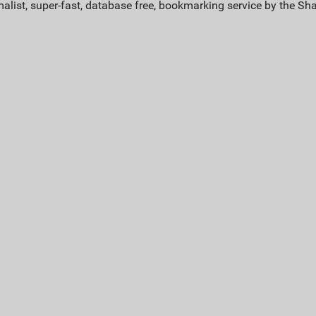
alist, super-fast, database free, bookmarking service by the Sh