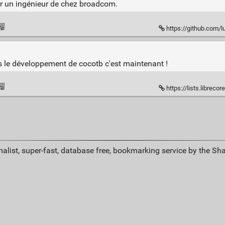
ar un ingénieur de chez broadcom.
https://github.com/lukedarn
s le développement de cocotb c'est maintenant !
https://lists.librec
alist, super-fast, database free, bookmarking service by the Sh