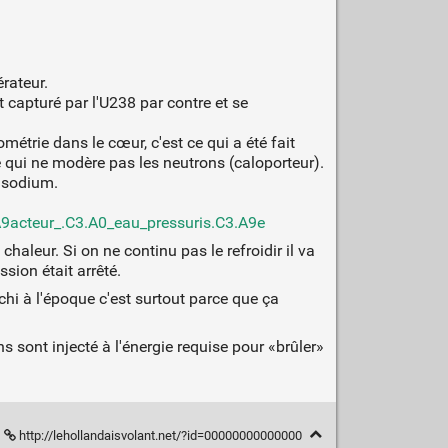
érateur.
t capturé par l'U238 par contre et se
métrie dans le cœur, c'est ce qui a été fait
de qui ne modère pas les neutrons (caloporteur).
e sodium.
9acteur_.C3.A0_eau_pressuris.C3.A9e
chaleur. Si on ne continu pas le refroidir il va
sion était arrêté.
ichi à l'époque c'est surtout parce que ça
ns sont injecté à l'énergie requise pour «brûler»
http://lehollandaisvolant.net/?id=00000000000000