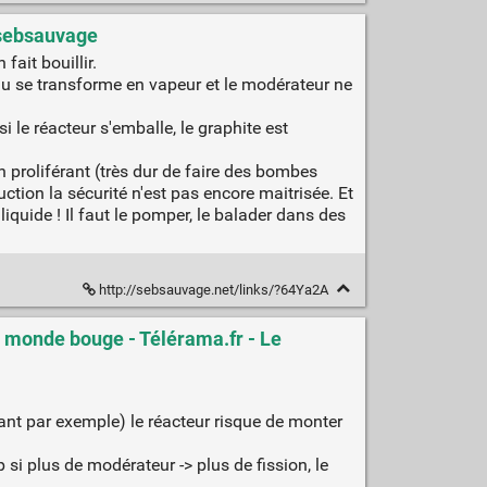
 sebsauvage
fait bouillir.
eau se transforme en vapeur et le modérateur ne
i le réacteur s'emballe, le graphite est
n proliférant (très dur de faire des bombes
ction la sécurité n'est pas encore maitrisée. Et
liquide ! Il faut le pomper, le balader dans des
http://sebsauvage.net/links/?64Ya2A
Le monde bouge - Télérama.fr - Le
lant par exemple) le réacteur risque de monter
si plus de modérateur -> plus de fission, le