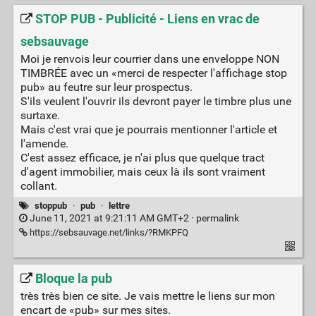
STOP PUB - Publicité - Liens en vrac de
sebsauvage
Moi je renvois leur courrier dans une enveloppe NON
TIMBRÉE avec un «merci de respecter l'affichage stop
pub» au feutre sur leur prospectus.
S'ils veulent l'ouvrir ils devront payer le timbre plus une
surtaxe.
Mais c'est vrai que je pourrais mentionner l'article et
l'amende.
C'est assez efficace, je n'ai plus que quelque tract
d'agent immobilier, mais ceux là ils sont vraiment
collant.
stoppub
·
pub
·
lettre
June 11, 2021 at 9:21:11 AM GMT+2 ·
permalink
https://sebsauvage.net/links/?RMKPFQ
Bloque la pub
très très bien ce site. Je vais mettre le liens sur mon
encart de «pub» sur mes sites.