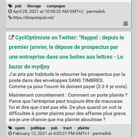
pub
·
blocage
·
campagne
April 28, 2021 at 10:50:32 AM GMT+2 ·
permalink
https://bloquelapub.net/
CyclOptimiste on Twitter: "Rappel : depuis le
premier janvier, le dépose de prospectus par
une entreprise dans une boites aux lettres - Le
bazar de mydjey
J'ai pris par habitude le retourner les prospectus par la
poste dans des enveloppes SANS TIMBRES.
Comme ça pour l'ouvrir ils doivent payer (2-3 € je crois).
Maintenant concrètement : Comment on porte plainte ?
Parce que l'entreprise peut toujours être de mauvaise
foi et dire que c'est pas elle. De plus quand on voit la
difficultés à porter plainte pour des affaires plus grave,
ais-je une chance que ma plainte aboutisse ?
spam
·
politique
·
pub
·
tract
·
plainte
February 12, 2021 at 4:03:21 PM GMT+1 ·
permalink