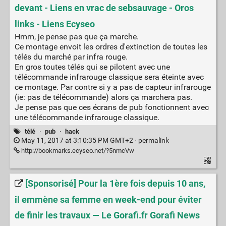
devant - Liens en vrac de sebsauvage - Oros
links - Liens Ecyseo
Hmm, je pense pas que ça marche.
Ce montage envoit les ordres d'extinction de toutes les
télés du marché par infra rouge.
En gros toutes télés qui se pilotent avec une
télécommande infrarouge classique sera éteinte avec
ce montage. Par contre si y a pas de capteur infrarouge
(ie: pas de télécommande) alors ça marchera pas.
Je pense pas que ces écrans de pub fonctionnent avec
une télécommande infrarouge classique.
télé
·
pub
·
hack
May 11, 2017 at 3:10:35 PM GMT+2 ·
permalink
http://bookmarks.ecyseo.net/?5nmcVw
[Sponsorisé] Pour la 1ère fois depuis 10 ans,
il emmène sa femme en week-end pour éviter
de finir les travaux — Le Gorafi.fr Gorafi News