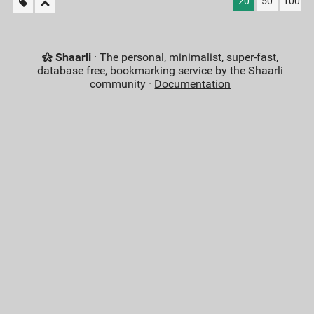
20
50
100
Shaarli
· The personal, minimalist, super-fast,
database free, bookmarking service by the Shaarli
community ·
Documentation