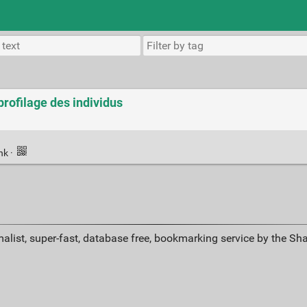
profilage des individus
.
ink
·
alist, super-fast, database free, bookmarking service by the Sh