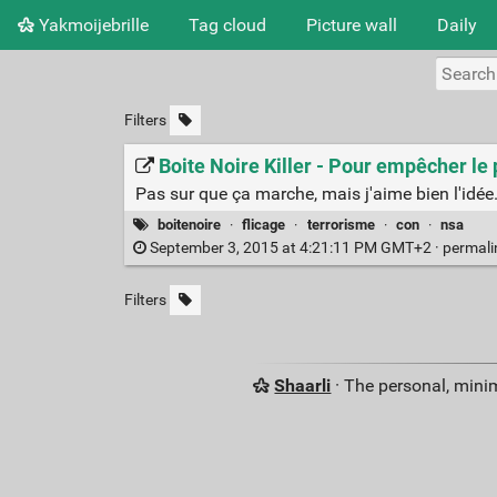
Yakmoijebrille
Tag cloud
Picture wall
Daily
Filters
Boite Noire Killer - Pour empêcher le 
Pas sur que ça marche, mais j'aime bien l'idée
boitenoire
·
flicage
·
terrorisme
·
con
·
nsa
September 3, 2015 at 4:21:11 PM GMT+2 ·
permal
Filters
Shaarli
· The personal, minim