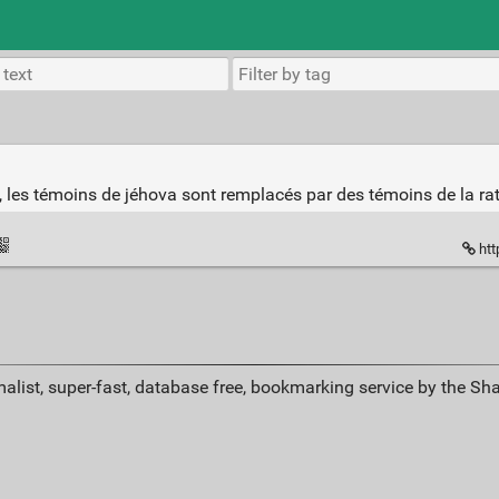
, les témoins de jéhova sont remplacés par des témoins de la rati
htt
alist, super-fast, database free, bookmarking service by the Sh