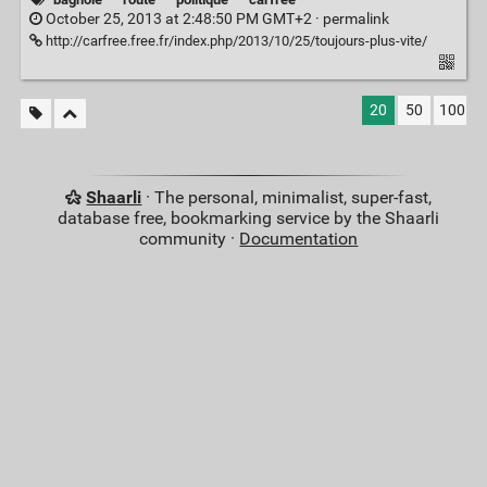
October 25, 2013 at 2:48:50 PM GMT+2 ·
permalink
http://carfree.free.fr/index.php/2013/10/25/toujours-plus-vite/
20
50
100
Shaarli
· The personal, minimalist, super-fast,
database free, bookmarking service by the Shaarli
community ·
Documentation