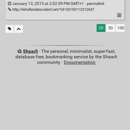
January 13, 2015 at 2:02:39 PM GMT+1 ·
permalink
http://lehollandaisvolant.net/?id=20150112212047
20
50
100
Shaarli
· The personal, minimalist, super-fast,
database free, bookmarking service by the Shaarli
community ·
Documentation