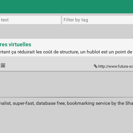
res virtuelles
rtant ça réduirait les coût de structure, un hublot est un point de 
http://www.futura-sciences.com/m
alist, super-fast, database free, bookmarking service by the Sh