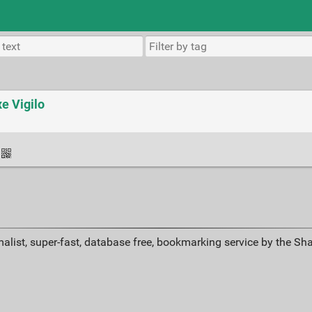
xe Vigilo
alist, super-fast, database free, bookmarking service by the Sh