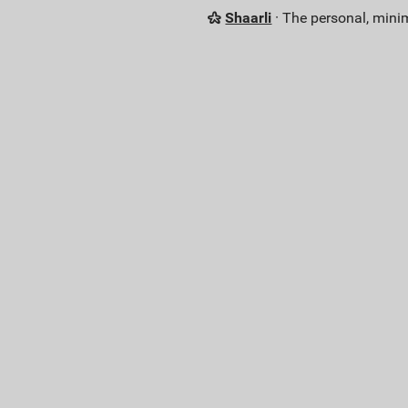
Shaarli
· The personal, minim