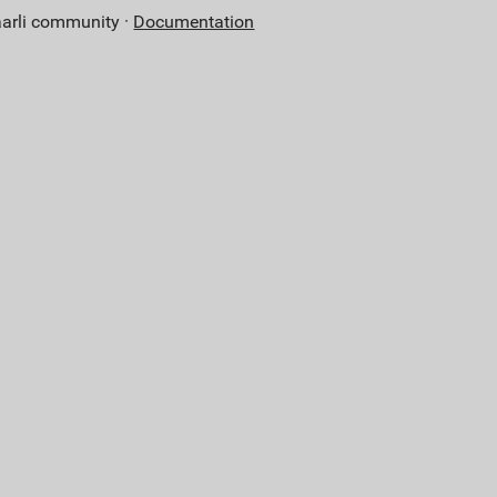
aarli community ·
Documentation