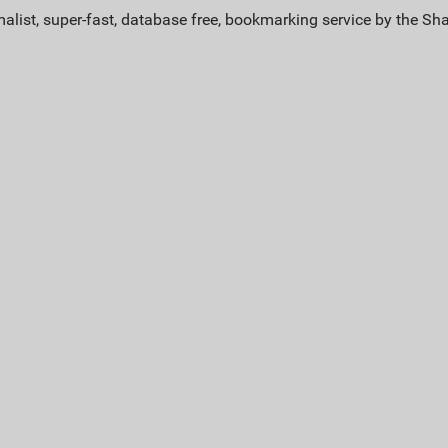
alist, super-fast, database free, bookmarking service by the Sh