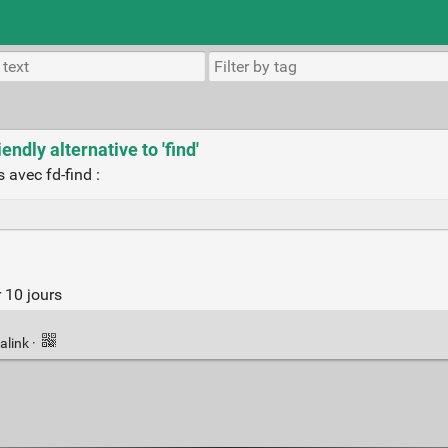
endly alternative to 'find'
 avec fd-find :
 10 jours
alink
·