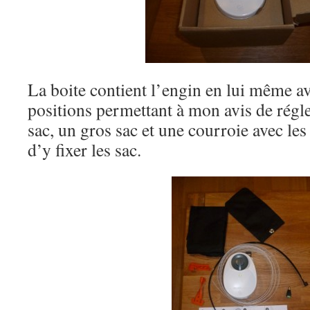
La boite contient l’engin en lui même a
positions permettant à mon avis de régle
sac, un gros sac et une courroie avec les
d’y fixer les sac.