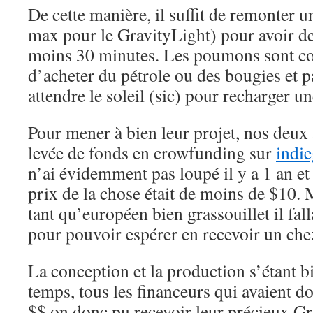
De cette manière, il suffit de remonter 
max pour le GravityLight) pour avoir de
moins 30 minutes. Les poumons sont co
d’acheter du pétrole ou des bougies et p
attendre le soleil (sic) pour recharger un
Pour mener à bien leur projet, nos deux 
levée de fonds en crowfunding sur
indi
n’ai évidemment pas loupé il y a 1 an et
prix de la chose était de moins de $10.
tant qu’européen bien grassouillet il fal
pour pouvoir espérer en recevoir un chez
La conception et la production s’étant b
temps, tous les financeurs qui avaient 
$$ on donc pu recevoir leur précieux Gr