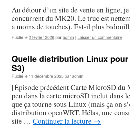
Au détour d’un site de vente en ligne, j
concurrent du MK20. Le truc est nette
a moins de touches). Est-il plus bidouill
Publié le
2 février 2026
par
admin
|
Laisser un commentaire
Quelle distribution Linux pour
S3)
Publié le
11 décembre 2025
par
admin
[Épisode précédent Carte MicroSD du 
peu dans la carte microSD inclut dans le 
que ça tourne sous Linux (mais ça on s’
distribution openWRT. Hélas, une consu
site …
Continuer la lecture
→