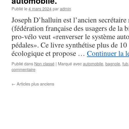
automobile.
Publié le
4 mars 2024
par
admin
Joseph D’halluin est l’ancien secrétaire
(fédération française des usagers de la bi
pro-vélo veut «renverser le système aut
pédales». Ce livre synthétise plus de 10
écologique et propose …
Continuer la l
Publié dans
Non classé
|
Marqué avec
automobile
,
bagnole
,
fub
commentaire
←
Articles plus anciens