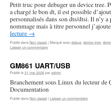
Petit truc pour debuger un device tree. 
a chargé le bon dt, il est possible d’ajou
personnalisés dans son dts/dtsi. Il n’y a
nommage mais à titre personnel j’ajout
lecture
→
Publié dans
Non classé
|
Marqué avec
debug
,
device-tree
,
devic
Laisser un commentaire
GM861 UART/USB
Publié le
21 mai 2026
par
admin
Branchement sous Linux du lecteur de
Documentation
Publié dans
Non classé
|
Laisser un commentaire