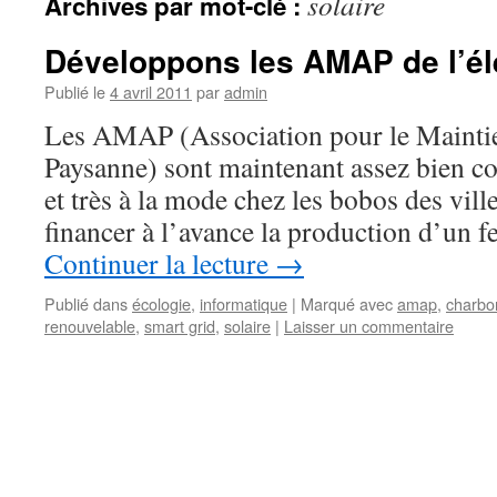
solaire
Archives par mot-clé :
Développons les AMAP de l’éle
Publié le
4 avril 2011
par
admin
Les AMAP (Association pour le Maintie
Paysanne) sont maintenant assez bien c
et très à la mode chez les bobos des vill
financer à l’avance la production d’un 
Continuer la lecture
→
Publié dans
écologie
,
informatique
|
Marqué avec
amap
,
charbo
renouvelable
,
smart grid
,
solaire
|
Laisser un commentaire