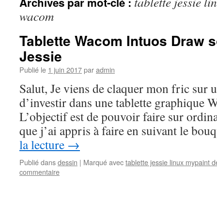
tablette jessie l
Archives par mot-clé :
wacom
Tablette Wacom Intuos Draw 
Jessie
Publié le
1 juin 2017
par
admin
Salut, Je viens de claquer mon fric sur 
d’investir dans une tablette graphique
L’objectif est de pouvoir faire sur ordina
que j’ai appris à faire en suivant le b
la lecture
→
Publié dans
dessin
|
Marqué avec
tablette jessie linux mypaint
commentaire