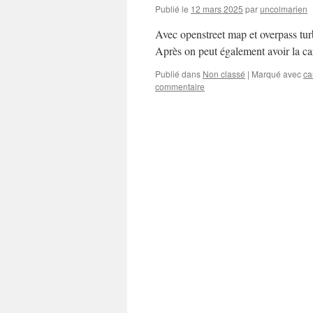
Publié le
12 mars 2025
par
uncolmarien
Avec openstreet map et overpass tur
Après on peut également avoir la car
Publié dans
Non classé
|
Marqué avec
ca
commentaire