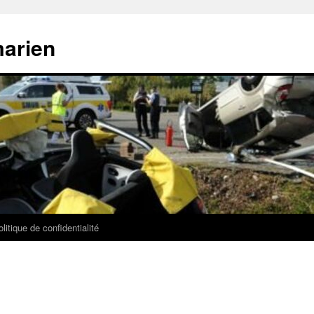
marien
litique de confidentialité