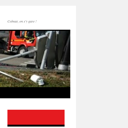
Colmar, on s'y gare !