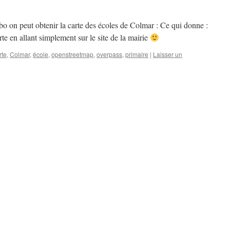
bo on peut obtenir la carte des écoles de Colmar : Ce qui donne :
te en allant simplement sur le site de la mairie
rte
,
Colmar
,
école
,
openstreetmap
,
overpass
,
primaire
|
Laisser un