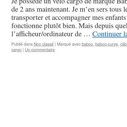
Je possède un vélo cargo de marque Ba
de 2 ans maintenant. Je m’en sers tous l
transporter et accompagner mes enfants à 
fonctionne plutôt bien. Mais depuis qu
l’afficheur/ordinateur de …
Continuer l
Publié dans
Non classé
|
Marqué avec
baboo
,
baboo-curve
,
câb
cargo
|
Un commentaire