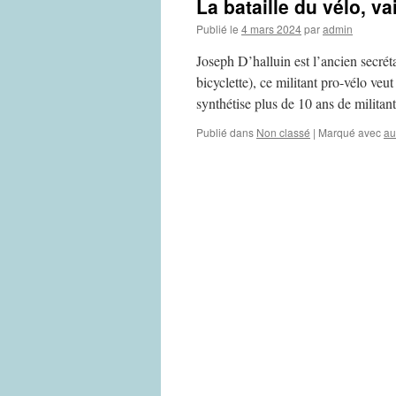
La bataille du vélo, v
Publié le
4 mars 2024
par
admin
Joseph D’halluin est l’ancien secrét
bicyclette), ce militant pro-vélo ve
synthétise plus de 10 ans de milit
Publié dans
Non classé
|
Marqué avec
au