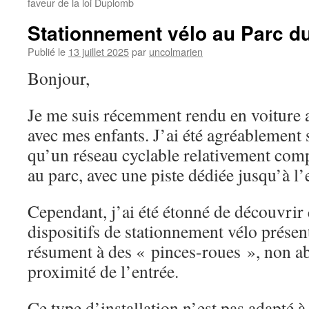
faveur de la loi Duplomb
Stationnement vélo au Parc du
Publié le
13 juillet 2025
par
uncolmarien
Bonjour,
Je me suis récemment rendu en voiture a
avec mes enfants. J’ai été agréablement 
qu’un réseau cyclable relativement com
au parc, avec une piste dédiée jusqu’à l’
Cependant, j’ai été étonné de découvrir
dispositifs de stationnement vélo présent
résument à des « pinces-roues », non abr
proximité de l’entrée.
Ce type d’installation n’est pas adapté à