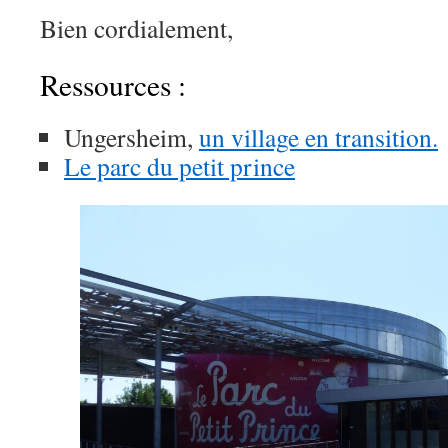
Bien cordialement,
Ressources :
Ungersheim,
un village en transition.
Le parc du petit prince