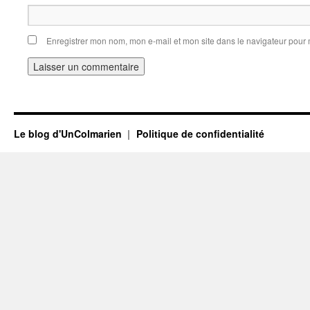
Enregistrer mon nom, mon e-mail et mon site dans le navigateur pou
Le blog d'UnColmarien
Politique de confidentialité