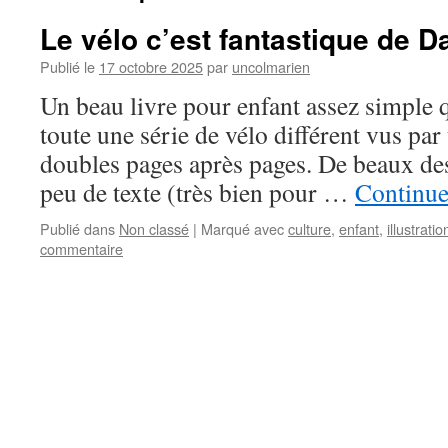
Le vélo c’est fantastique de 
Publié le
17 octobre 2025
par
uncolmarien
Un beau livre pour enfant assez simple 
toute une série de vélo différent vus par 
doubles pages après pages. De beaux des
peu de texte (très bien pour …
Continue
Publié dans
Non classé
|
Marqué avec
culture
,
enfant
,
illustratio
commentaire