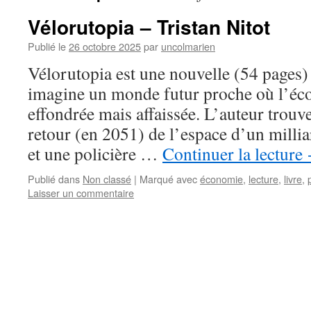
Vélorutopia – Tristan Nitot
Publié le
26 octobre 2025
par
uncolmarien
Vélorutopia est une nouvelle (54 pages) 
imagine un monde futur proche où l’éco
effondrée mais affaissée. L’auteur trou
retour (en 2051) de l’espace d’un milli
et une policière …
Continuer la lecture
Publié dans
Non classé
|
Marqué avec
économie
,
lecture
,
livre
,
Laisser un commentaire