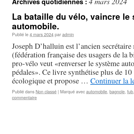
4 mars 2024
Archives quotidiennes :
La bataille du vélo, vaincre l
automobile.
Publié le
4 mars 2024
par
admin
Joseph D’halluin est l’ancien secrétaire
(fédération française des usagers de la bi
pro-vélo veut «renverser le système aut
pédales». Ce livre synthétise plus de 10
écologique et propose …
Continuer la l
Publié dans
Non classé
|
Marqué avec
automobile
,
bagnole
,
fub
commentaire