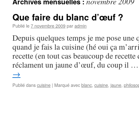
novembre 2009
Archives mensuelles :
Que faire du blanc d’œuf ?
Publié le
7 novembre 2009
par
admin
Depuis quelques temps je me pose une qu
quand je fais la cuisine (hé oui ça m’ar
recette (en tout cas beaucoup de recette 
réclament un jaune d’œuf, du coup il 
→
Publié dans
cuisine
|
Marqué avec
blanc
,
cuisine
,
jaune
,
philoso