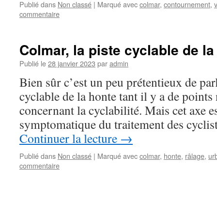
Publié dans
Non classé
|
Marqué avec
colmar
,
contournement
,
commentaire
Colmar, la piste cyclable de la
Publié le
28 janvier 2023
par
admin
Bien sûr c’est un peu prétentieux de par
cyclable de la honte tant il y a de point
concernant la cyclabilité. Mais cet axe e
symptomatique du traitement des cyclis
Continuer la lecture
→
Publié dans
Non classé
|
Marqué avec
colmar
,
honte
,
râlage
,
ur
commentaire