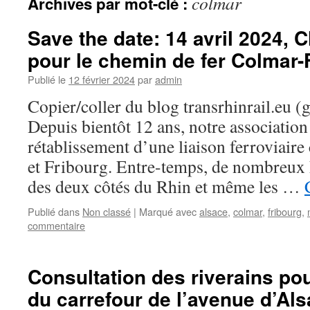
colmar
Archives par mot-clé :
Save the date: 14 avril 2024,
pour le chemin de fer Colmar-
Publié le
12 février 2024
par
admin
Copier/coller du blog transrhinrail.eu (gr
Depuis bientôt 12 ans, notre association 
rétablissement d’une liaison ferroviair
et Fribourg. Entre-temps, de nombreux
des deux côtés du Rhin et même les …
Publié dans
Non classé
|
Marqué avec
alsace
,
colmar
,
fribourg
,
commentaire
Consultation des riverains p
du carrefour de l’avenue d’Als