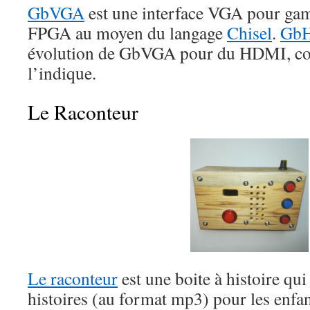
GbVGA
est une interface VGA pour gam
FPGA au moyen du langage
Chisel
.
Gb
évolution de GbVGA pour du HDMI, 
l’indique.
Le Raconteur
Le raconteur
est une boite à histoire qui
histoires (au format mp3) pour les enfa