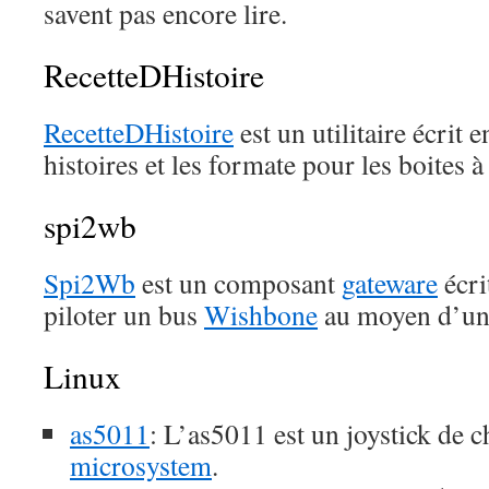
savent pas encore lire.
RecetteDHistoire
RecetteDHistoire
est un utilitaire écrit 
histoires et les formate pour les boites à 
spi2wb
Spi2Wb
est un composant
gateware
écri
piloter un bus
Wishbone
au moyen d’un
Linux
as5011
: L’as5011 est un joystick de 
microsystem
.