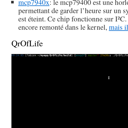
mcp7940x
: le mcp79400 est une hor
permettant de garder l’heure sur un 
est éteint. Ce chip fonctionne sur I²C.
encore remonté dans le kernel,
mais il
QrOfLife