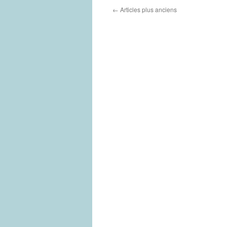
←
Articles plus anciens