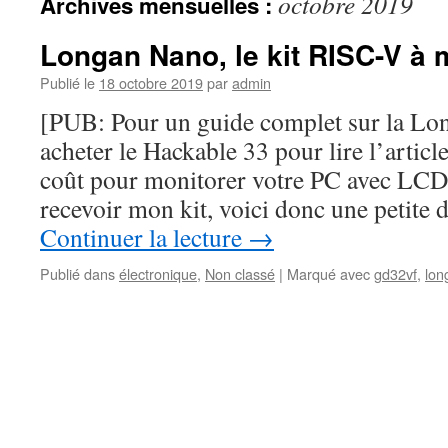
octobre 2019
Archives mensuelles :
Longan Nano, le kit RISC-V à 
Publié le
18 octobre 2019
par
admin
[PUB: Pour un guide complet sur la Lo
acheter le Hackable 33 pour lire l’arti
coût pour monitorer votre PC avec LCD
recevoir mon kit, voici donc une petite
Continuer la lecture
→
Publié dans
électronique
,
Non classé
|
Marqué avec
gd32vf
,
lon