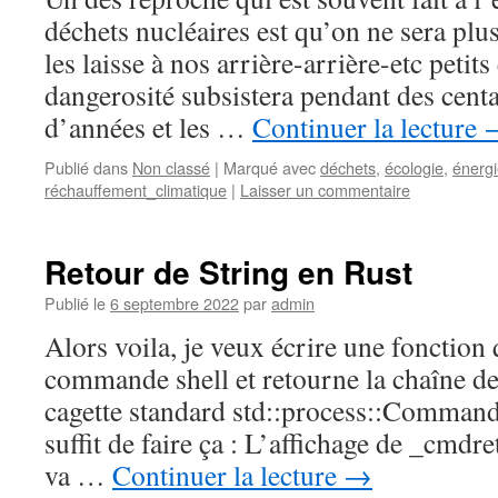
déchets nucléaires est qu’on ne sera plus
les laisse à nos arrière-arrière-etc petit
dangerosité subsistera pendant des centa
d’années et les …
Continuer la lecture
Publié dans
Non classé
|
Marqué avec
déchets
,
écologie
,
énerg
réchauffement_climatique
|
Laisser un commentaire
Retour de String en Rust
Publié le
6 septembre 2022
par
admin
Alors voila, je veux écrire une fonction
commande shell et retourne la chaîne de
cagette standard std::process::Command 
suffit de faire ça : L’affichage de _cmdre
va …
Continuer la lecture
→