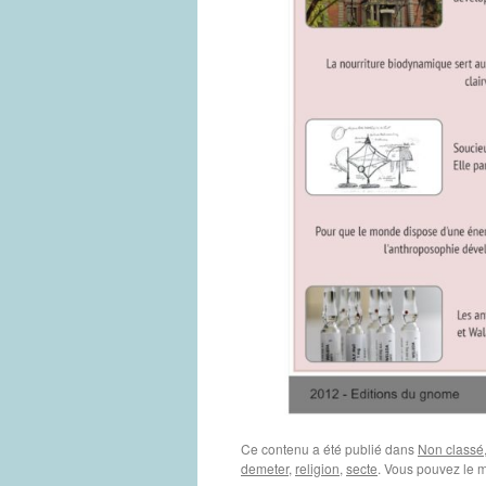
Ce contenu a été publié dans
Non classé
demeter
,
religion
,
secte
. Vous pouvez le m