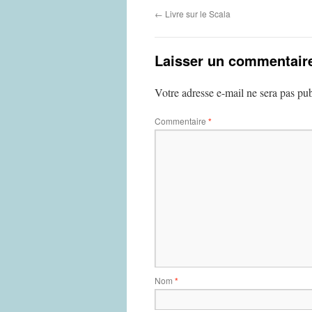
←
Livre sur le Scala
Laisser un commentair
Votre adresse e-mail ne sera pas pub
Commentaire
*
Nom
*