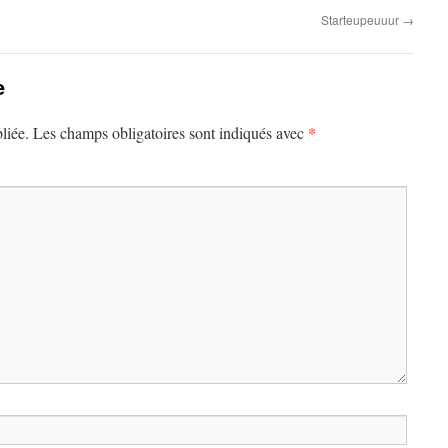
Starteupeuuur
→
e
*
liée.
Les champs obligatoires sont indiqués avec