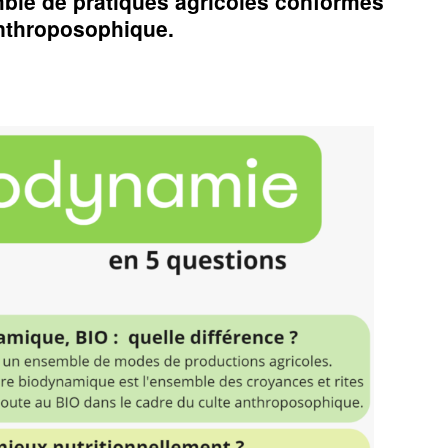
ble de pratiques agricoles conformes
Anthroposophique.