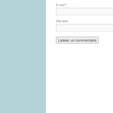
E-mail
*
Site web