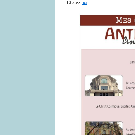
Et aussi
ici