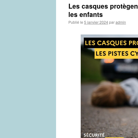
Les casques protègent 
les enfants
Publié le
5 janvier 2024
par
admin