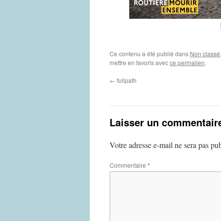
Ce contenu a été publié dans
Non classé
mettre en favoris avec
ce permalien
.
←
fullpath
Laisser un commentair
Votre adresse e-mail ne sera pas pub
Commentaire
*