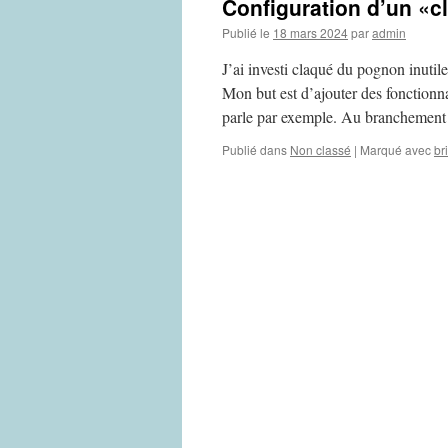
Configuration d’un «c
Publié le
18 mars 2024
par
admin
J’ai investi claqué du pognon inutil
Mon but est d’ajouter des fonctionna
parle par exemple. Au branchement 
Publié dans
Non classé
|
Marqué avec
br