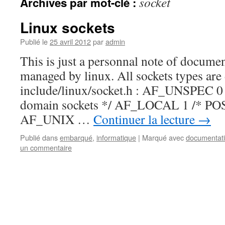
socket
Archives par mot-clé :
Linux sockets
Publié le
25 avril 2012
par
admin
This is just a personnal note of documen
managed by linux. All sockets types are 
include/linux/socket.h : AF_UNSPEC 
domain sockets */ AF_LOCAL 1 /* PO
AF_UNIX …
Continuer la lecture
→
Publié dans
embarqué
,
informatique
|
Marqué avec
documentat
un commentaire