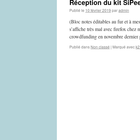
Réception du kit SiP
Publié le
10 février 2019
par
admin
(Bloc notes éditables au fur et à me
s’affiche très mal avec firefox che
crowdfunding en novembre dernier
Publié dans
Non classé
|
Marqué avec
k2