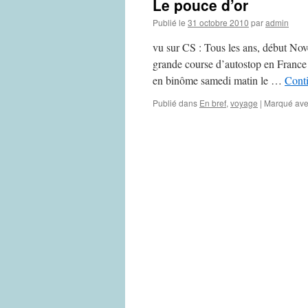
Le pouce d’or
Publié le
31 octobre 2010
par
admin
vu sur CS : Tous les ans, début Nove
grande course d’autostop en France 
en binôme samedi matin le …
Conti
Publié dans
En bref
,
voyage
|
Marqué av