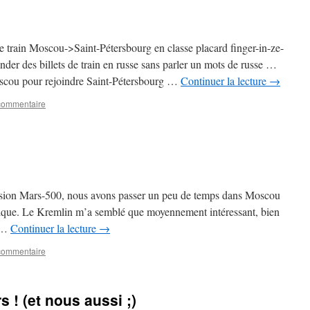
 train Moscou->Saint-Pétersbourg en classe placard finger-in-ze-
er des billets de train en russe sans parler un mots de russe …
oscou pour rejoindre Saint-Pétersbourg …
Continuer la lecture
→
 commentaire
mission Mars-500, nous avons passer un peu de temps dans Moscou
 typique. Le Kremlin m’a semblé que moyennement intéressant, bien
r …
Continuer la lecture
→
 commentaire
s ! (et nous aussi ;)