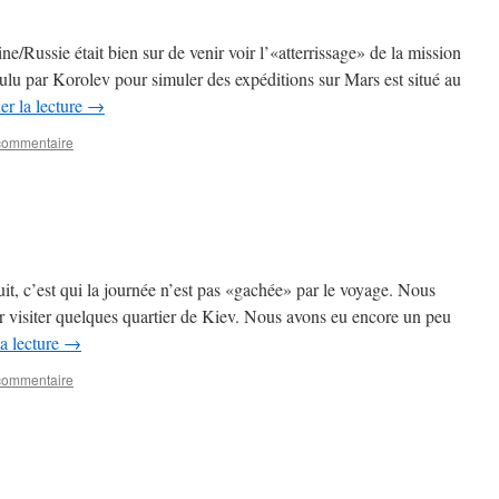
e/Russie était bien sur de venir voir l’«atterrissage» de la mission
u par Korolev pour simuler des expéditions sur Mars est situé au
er la lecture
→
 commentaire
it, c’est qui la journée n’est pas «gachée» par le voyage. Nous
 visiter quelques quartier de Kiev. Nous avons eu encore un peu
a lecture
→
 commentaire