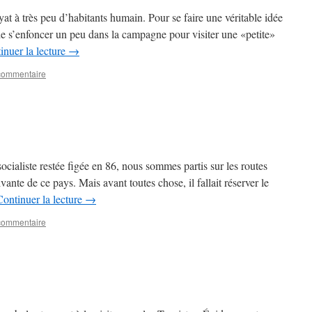
yat à très peu d’habitants humain. Pour se faire une véritable idée
de s’enfoncer un peu dans la campagne pour visiter une «petite»
inuer la lecture
→
 commentaire
ocialiste restée figée en 86, nous sommes partis sur les routes
vante de ce pays. Mais avant toutes chose, il fallait réserver le
Continuer la lecture
→
 commentaire