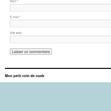
Nom
*
E-mail
*
Site web
Mon petit coin de oueb