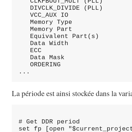
   CLKFBOUT_MULT (PLL)        
   DIVCLK_DIVIDE (PLL)        
   VCC_AUX IO                 
   Memory Type                
   Memory Part                
   Equivalent Part(s)         
   Data Width                 
   ECC                        
   Data Mask                  
   ORDERING                   
La période est ainsi stockée dans la var
# Get DDR period

set fp [open "$current_projec