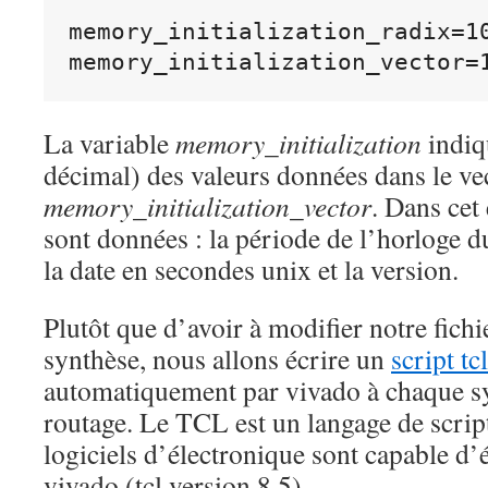
memory_initialization_radix=10
La variable
memory_initialization
indiqu
décimal) des valeurs données dans le ve
memory_initialization_vector
. Dans cet
sont données : la période de l’horloge 
la date en secondes unix et la version.
Plutôt que d’avoir à modifier notre fich
synthèse, nous allons écrire un
script tcl
automatiquement par vivado à chaque s
routage. Le TCL est un langage de scri
logiciels d’électronique sont capable d’é
vivado (tcl version 8.5).