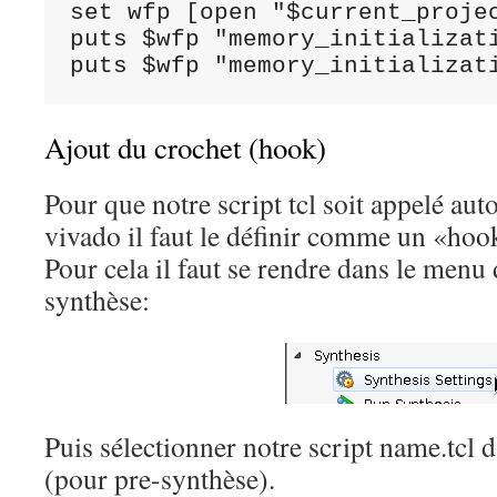
set wfp [open "$current_projec
puts $wfp "memory_initializati
Ajout du crochet (hook)
Pour que notre script tcl soit appelé a
vivado il faut le définir comme un «hoo
Pour cela il faut se rendre dans le menu 
synthèse:
Puis sélectionner notre script name.tcl d
(pour pre-synthèse).