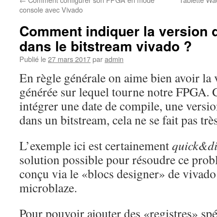
console avec Vivado
Comment indiquer la version d
dans le bitstream vivado ?
Publié le
27 mars 2017
par
admin
En règle générale on aime bien avoir la
générée sur lequel tourne notre FPGA. 
intégrer une date de compile, une versio
dans un bitstream, cela ne se fait pas tr
L’exemple ici est certainement
quick&di
solution possible pour résoudre ce prob
conçu via le «blocs designer» de vivado 
microblaze.
Pour pouvoir ajouter des «registres» spé