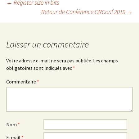
Navigation
←
Register size in bits
Retour de Conférence ORConf 2019
→
des
articles
Laisser un commentaire
Votre adresse e-mail ne sera pas publiée.
Les champs
obligatoires sont indiqués avec
*
Commentaire
*
Nom
*
E-mail
*