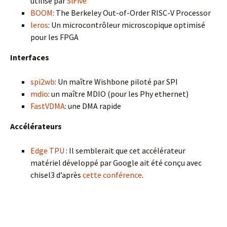
utilisé par
SiFive
BOOM
: The Berkeley Out-of-Order RISC-V Processor
leros
: Un microcontrôleur microscopique optimisé
pour les FPGA
Interfaces
spi2wb
: Un maître Wishbone piloté par SPI
mdio
: un maître MDIO (pour les Phy ethernet)
FastVDMA
: une DMA rapide
Accélérateurs
Edge TPU
: Il semblerait que cet accélérateur
matériel développé par Google ait été conçu avec
chisel3 d’après
cette conférence
.