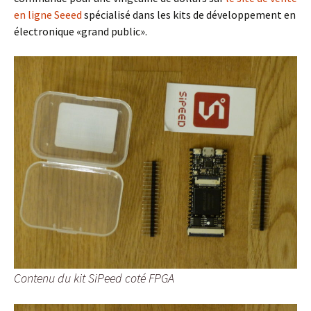
en ligne Seeed
spécialisé dans les kits de développement en
électronique «grand public».
Contenu du kit SiPeed coté FPGA