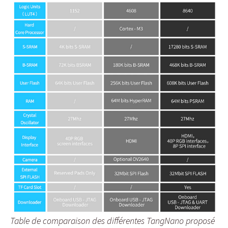
Table de comparaison des différentes TangNano proposé