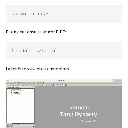
$ chmod +x bin/*
Et on peut ensuite lancer l’IDE:
$ cd bin ; ./td -gui
La fenêtre suivante s’ouvre alors :