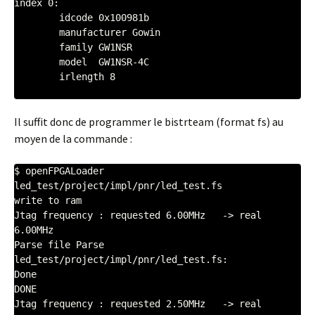
index 0:

	idcode 0x100981b

	manufacturer Gowin

	family GW1NSR

	model  GW1NSR-4C

	irlength 8

Il suffit donc de programmer le bistrteam (format fs) au
moyen de la commande :
$ openFPGALoader 
led_test/project/impl/pnr/led_test.fs

write to ram

Jtag frequency : requested 6.00MHz   -> real 
6.00MHz  

Parse file Parse 
led_test/project/impl/pnr/led_test.fs: 

Done

DONE

Jtag frequency : requested 2.50MHz   -> real 