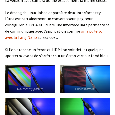
La version avec caméra donne exactement la même chose.
Le dmesg de Linux laisse apparaître deux interfaces tty.
L’une est certainement un convertisseur jtag pour
configurer le FPGA et l’autre une interface uart permettant
de communiquer avec l’application comme
on a pu le voir
avec la Tang Nano
«classique».
Si l’on branche un écran au HDMI on voit défiler quelques
«pattern» avant de s’arrêter sur un écran vert sur fond bleu.
Gay friendly pattern
Prison pattern