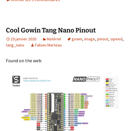
Cool Gowin Tang Nano Pinout
29 janvier 2020
Matériel
gowin
,
image
,
pinout
,
sipeed
,
tang_nano
Fabien Marteau
Found on the web: