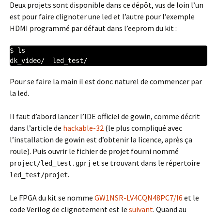
Deux projets sont disponible dans ce dépôt, vus de loin l’un
est pour faire clignoter une led et l’autre pour l’exemple
HDMI programmé par défaut dans l’eeprom du kit :
$ ls

Pour se faire la main il est donc naturel de commencer par
la led.
Il faut d’abord lancer l’IDE officiel de gowin, comme décrit
dans l’article de
hackable-32
(le plus compliqué avec
l’installation de gowin est d’obtenir la licence, après ça
roule). Puis ouvrir le fichier de projet fourni nommé
et se trouvant dans le répertoire
project/led_test.gprj
.
led_test/projet
Le FPGA du kit se nomme
GW1NSR-LV4CQN48PC7/I6
et le
code Verilog de clignotement est le
suivant
. Quand au