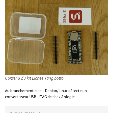
Contenu du kit Lichee Tang botto
Au branchement du kit Debian/Linux détecte un
convertisseur USB-JTAG de chez Anlogic: