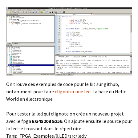
On trouve des exemples de code pour le kit sur github,
notamment pour faire
clignoter une led
. La base du Hello
World en électronique.
Pour tester la led qui clignote on crée un nouveau projet
avec le fpga
EG4S20BG256
. On ajoute ensuite le source pour
la led se trouvant dans le répertoire
Tang_FPGA_Examples/0.LED/src/led.v