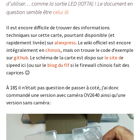
d’utiliser… comme la sortie LED (IOT7A) ! Le document en
question semble être
celui là
Il est encore difficile de trouver des informations
techniques sur cette carte, pourtant disponible (et
rapidement livrée) sur
aliexpress
. Le wiki officiel est encore
intégralement en
chinois
, mais on trouve le code d’exemple
sur
github
. Le schéma de la carte est dispo sur
le site d
e
sipeed ici (ou sur le
blog du flf
si le firewall chinois fait des
caprices 😉
À 18$ il n’était pas question de passer à coté, j’ai donc
commandé une version avec caméra OV2640 ainsi qu’une
version sans caméra :