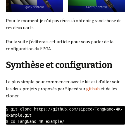
gray pattern
Green pattern
Pour le moment je n’ai pas réussi à obtenir grand chose de
ces deux uarts.
Par la suite j’éditerais cet article pour vous parler de la
configuration du FPGA.
Synthèse et configuration
Le plus simple pour commencer avec le kit est d’aller voir
les deux projets proposés par Sipeed sur
github
et de les
cloner.
$ git clone https://github.com/sipeed/TangNano-4K-
example.git

$ cd TangNano-4K-example/