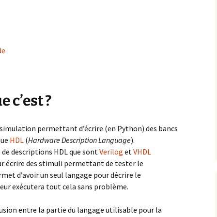
de
e c’est ?
simulation permettant d’écrire (en Python) des bancs
que
HDL
(
Hardware Description Language
).
 de descriptions HDL que sont
Verilog
et
VHDL
 écrire des stimuli permettant de tester le
et d’avoir un seul langage pour décrire le
teur exécutera tout cela sans problème.
ion entre la partie du langage utilisable pour la