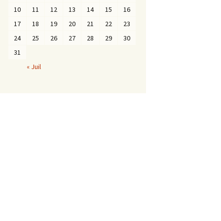
10
11
12
13
14
15
16
17
18
19
20
21
22
23
24
25
26
27
28
29
30
31
« Juil