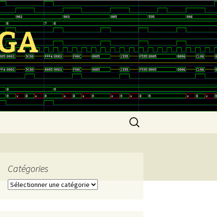
PGA
Rechercher :
Catégories
Catégories