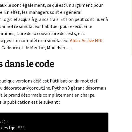
ux le sont également, ce qui est un argument pour
de. En effet, les managers sont en général
ogiciel acquis à grands frais. Et l’on peut continuer à
par notre simulateur habituel pour exécuter le
ammes, faire de la couverture de tests, etc.
t la gestion complète du simulateur
Aldec Active HDL
 de Cadence et de Mentor, Modelsim…
 dans le code
uelque versions déjà est l’utilisation du mot clef
du décorateur
. Python 3 gérant désormais
@coroutine
 et le prend désormais complètement en charge.
la publication est le suivant :