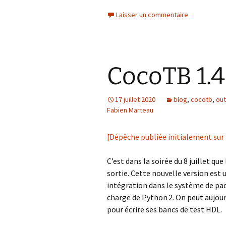
Laisser un commentaire
CocoTB 1.4.
17 juillet 2020
blog
,
cocotb
,
out
Fabien Marteau
[Dépêche publiée initialement sur
C’est dans la soirée du 8 juillet qu
sortie. Cette nouvelle version est
intégration dans le système de paq
charge de Python 2. On peut aujour
pour écrire ses bancs de test HDL.