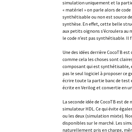
simulation uniquement et la partie 
« matériel » on parle alors de code
synthétisable ou non est source d
synthèse. En effet, cette belle st
aux petits oignons s’écroulera au
le code n’est pas synthétisable. Il
Une des idées derrière CocoTB est 
comme cela les choses sont claires 
composant qui est synthétisable, e
pas le seul logiciel à proposer ce 
écrire toute la partie banc de test
écrite en Verilog et convertie en u
La seconde idée de CocoTB est de n
simulateur HDL. Ce qui évite égale
ou les deux (simulation mixte). No
disponibles sur le marché. Les sim
naturellement pris en charge, même 