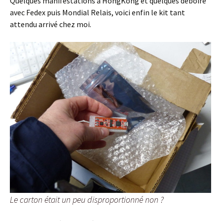
Quelques manifestations à HongKong et quelques déboire
avec Fedex puis Mondial Relais, voici enfin le kit tant
attendu arrivé chez moi.
Le carton était un peu disproportionné non ?