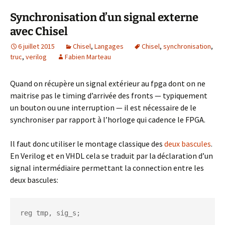
Synchronisation d’un signal externe
avec Chisel
6 juillet 2015
Chisel
,
Langages
Chisel
,
synchronisation
,
truc
,
verilog
Fabien Marteau
Quand on récupère un signal extérieur au fpga dont on ne
maitrise pas le timing d’arrivée des fronts — typiquement
un bouton ou une interruption — il est nécessaire de le
synchroniser par rapport à l’horloge qui cadence le FPGA.
Il faut donc utiliser le montage classique des
deux bascules
.
En Verilog et en VHDL cela se traduit par la déclaration d’un
signal intermédiaire permettant la connection entre les
deux bascules:
reg tmp, sig_s;
