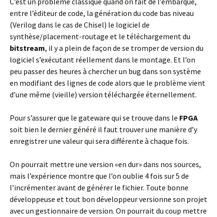
C’est un problème classique quand on fait de l’embarqué,
entre l’éditeur de code, la génération du code bas niveau
(Verilog dans le cas de Chisel) le logiciel de
synthèse/placement-routage et le téléchargement du
bitstream
, il y a plein de façon de se tromper de version du
logiciel s’exécutant réellement dans le montage. Et l’on
peu passer des heures à chercher un bug dans son système
en modifiant des lignes de code alors que le problème vient
d’une même (vieille) version téléchargée éternellement.
Pour s’assurer que le gateware qui se trouve dans le
FPGA
soit bien le dernier généré il faut trouver une manière d’y
enregistrer une valeur qui sera différente à chaque fois.
On pourrait mettre une version «en dur» dans nos sources,
mais l’expérience montre que l’on oublie 4 fois sur 5 de
l’incrémenter avant de générer le fichier. Toute bonne
développeuse et tout bon développeur versionne son projet
avec un gestionnaire de version. On pourrait du coup mettre