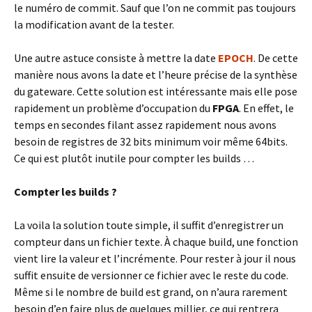
le numéro de commit. Sauf que l’on ne commit pas toujours
la modification avant de la tester.
Une autre astuce consiste à mettre la date
EPOCH
. De cette
manière nous avons la date et l’heure précise de la synthèse
du gateware. Cette solution est intéressante mais elle pose
rapidement un problème d’occupation du
FPGA
. En effet, le
temps en secondes filant assez rapidement nous avons
besoin de registres de 32 bits minimum voir même 64bits.
Ce qui est plutôt inutile pour compter les builds …
Compter les builds ?
La voila la solution toute simple, il suffit d’enregistrer un
compteur dans un fichier texte. À chaque build, une fonction
vient lire la valeur et l’incrémente. Pour rester à jour il nous
suffit ensuite de versionner ce fichier avec le reste du code.
Même si le nombre de build est grand, on n’aura rarement
besoin d’en faire plus de quelques millier, ce qui rentrera