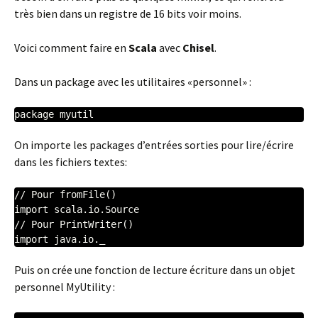
très bien dans un registre de 16 bits voir moins.
Voici comment faire en
Scala
avec
Chisel
.
Dans un package avec les utilitaires «personnel» :
On importe les packages d’entrées sorties pour lire/écrire
dans les fichiers textes:
// Pour fromFile()

import scala.io.Source

// Pour PrintWriter()

import java.io._
Puis on crée une fonction de lecture écriture dans un objet
personnel MyUtility :