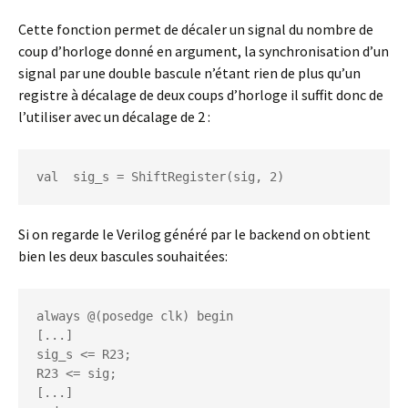
Cette fonction permet de décaler un signal du nombre de
coup d’horloge donné en argument, la synchronisation d’un
signal par une double bascule n’étant rien de plus qu’un
registre à décalage de deux coups d’horloge il suffit donc de
l’utiliser avec un décalage de 2 :
Si on regarde le Verilog généré par le backend on obtient
bien les deux bascules souhaitées:
always @(posedge clk) begin

[...]

sig_s <= R23;

R23 <= sig;

[...]
