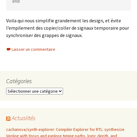
Voila qui nous simplifie grandement les design, et évite
l’empilement des copier/coller de signaux temporaire pour
synchroniser des grappes de signaux.
Laisser un commentaire
Catégories
Catégories
Actualités
cachanova/synth-explorer: Compiler Explorer for RTL: synthesize
Verilog with Yosys and explore timing paths, logic depth, and