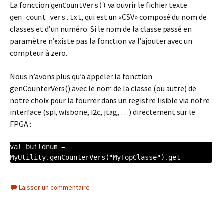
La fonction
va ouvrir le fichier texte
genCountVers()
, qui est un «CSV» composé du nom de
gen_count_vers.txt
classes et d’un numéro. Si le nom de la classe passé en
paramètre n’existe pas la fonction va l’ajouter avec un
compteur à zero.
Nous n’avons plus qu’a appeler la fonction
genCounterVers() avec le nom de la classe (ou autre) de
notre choix pour la fourrer dans un registre lisible via notre
interface (spi, wisbone, i2c, jtag, …) directement sur le
FPGA :
val buildnum = 
MyUtility.genCounterVers("MyTopClasse").get
Laisser un commentaire