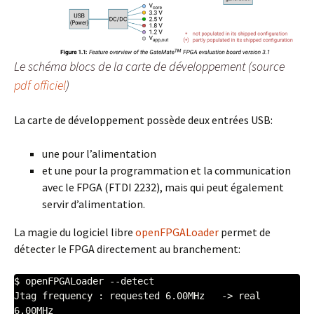
Le schéma blocs de la carte de développement (source
pdf officiel
)
La carte de développement possède deux entrées USB:
une pour l’alimentation
et une pour la programmation et la communication
avec le FPGA (FTDI 2232), mais qui peut également
servir d’alimentation.
La magie du logiciel libre
openFPGALoader
permet de
détecter le FPGA directement au branchement:
$ openFPGALoader --detect

Jtag frequency : requested 6.00MHz   -> real 
6.00MHz  
