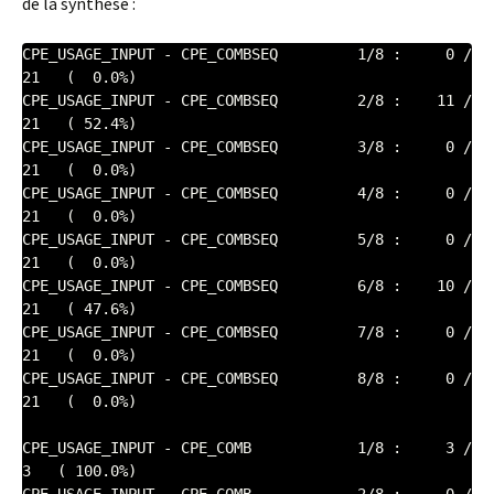
de la synthèse :
CPE_USAGE_INPUT - CPE_COMBSEQ         1/8 :     0 /     
21   (  0.0%)

CPE_USAGE_INPUT - CPE_COMBSEQ         2/8 :    11 /     
21   ( 52.4%)

CPE_USAGE_INPUT - CPE_COMBSEQ         3/8 :     0 /     
21   (  0.0%)

CPE_USAGE_INPUT - CPE_COMBSEQ         4/8 :     0 /     
21   (  0.0%)

CPE_USAGE_INPUT - CPE_COMBSEQ         5/8 :     0 /     
21   (  0.0%)

CPE_USAGE_INPUT - CPE_COMBSEQ         6/8 :    10 /     
21   ( 47.6%)

CPE_USAGE_INPUT - CPE_COMBSEQ         7/8 :     0 /     
21   (  0.0%)

CPE_USAGE_INPUT - CPE_COMBSEQ         8/8 :     0 /     
21   (  0.0%)

CPE_USAGE_INPUT - CPE_COMB            1/8 :     3 /      
3   ( 100.0%)
