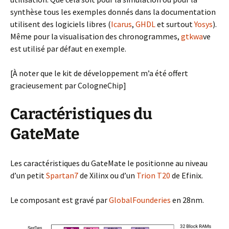
synthèse tous les exemples donnés dans la documentation
utilisent des logiciels libres (
Icarus
,
GHDL
et surtout
Yosys
).
Même pour la visualisation des chronogrammes,
gtkwa
ve
est utilisé par défaut en exemple.
[À noter que le kit de développement m’a été offert
gracieusement par CologneChip]
Caractéristiques du
GateMate
Les caractéristiques du GateMate le positionne au niveau
d’un petit
Spartan7
de Xilinx ou d’un
Trion T20
de Efinix.
Le composant est gravé par
GlobalFounderies
en 28nm.