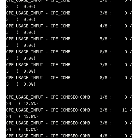
CPE_USAGE_INPUT - CPE_COMB            2/8 :     0 /      
3   (  0.0%)

CPE_USAGE_INPUT - CPE_COMB            3/8 :     0 /      
3   (  0.0%)

CPE_USAGE_INPUT - CPE_COMB            4/8 :     0 /      
3   (  0.0%)

CPE_USAGE_INPUT - CPE_COMB            5/8 :     0 /      
3   (  0.0%)

CPE_USAGE_INPUT - CPE_COMB            6/8 :     0 /      
3   (  0.0%)

CPE_USAGE_INPUT - CPE_COMB            7/8 :     0 /      
3   (  0.0%)

CPE_USAGE_INPUT - CPE_COMB            8/8 :     0 /      
3   (  0.0%)

CPE_USAGE_INPUT - CPE COMBSEQ+COMB    1/8 :     3 /     
24   ( 12.5%)

CPE_USAGE_INPUT - CPE COMBSEQ+COMB    2/8 :    11 /     
24   ( 45.8%)

CPE_USAGE_INPUT - CPE COMBSEQ+COMB    3/8 :     0 /     
24   (  0.0%)

CPE_USAGE_INPUT - CPE COMBSEQ+COMB    4/8 :     0 /     