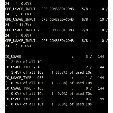
24   (  0.0%)

CPE_USAGE_INPUT - CPE COMBSEQ+COMB    5/8 :     0 /     
24   (  0.0%)

CPE_USAGE_INPUT - CPE COMBSEQ+COMB    6/8 :    10 /     
24   ( 41.7%)

CPE_USAGE_INPUT - CPE COMBSEQ+COMB    7/8 :     0 /     
24   (  0.0%)

CPE_USAGE_INPUT - CPE COMBSEQ+COMB    8/8 :     0 /     
24   (  0.0%)

IO_USAGE                         :      3 /   144    
(  2.1%) of all IOs

IO_USAGE_TYPE - IBF              :      2 /   144    
(  1.4%) of all IOs    ( 66.7%) of used IOs

IO_USAGE_TYPE - OBF              :      1 /   144    
(  0.7%) of all IOs    ( 33.3%) of used IOs

IO_USAGE_TYPE - TOBF             :      0 /   144    
(  0.0%) of all IOs    (  0.0%) of used IOs

IO_USAGE_TYPE - IOBF             :      0 /   144    
(  0.0%) of all IOs    (  0.0%) of used IOs
