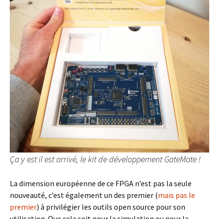
Ça y est il est arrivé, le kit de développement GateMate !
La dimension européenne de ce FPGA n’est pas la seule
nouveauté, c’est également un des premier (
mais pas le
premier
) à privilégier les outils open source pour son
utilisation. Que cela soit pour la simulation ou pour la