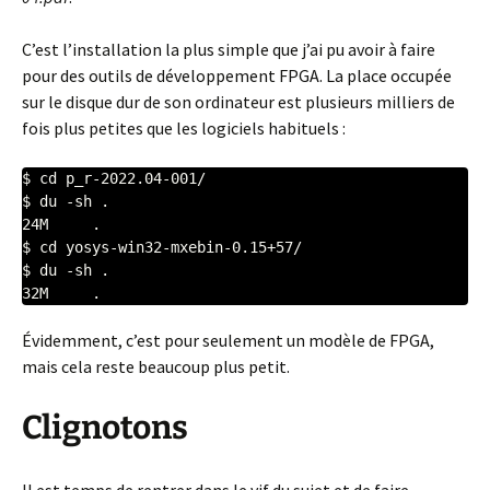
C’est l’installation la plus simple que j’ai pu avoir à faire
pour des outils de développement FPGA. La place occupée
sur le disque dur de son ordinateur est plusieurs milliers de
fois plus petites que les logiciels habituels :
$ cd p_r-2022.04-001/

$ du -sh .

24M	.

$ cd yosys-win32-mxebin-0.15+57/

$ du -sh .

Évidemment, c’est pour seulement un modèle de FPGA,
mais cela reste beaucoup plus petit.
Clignotons