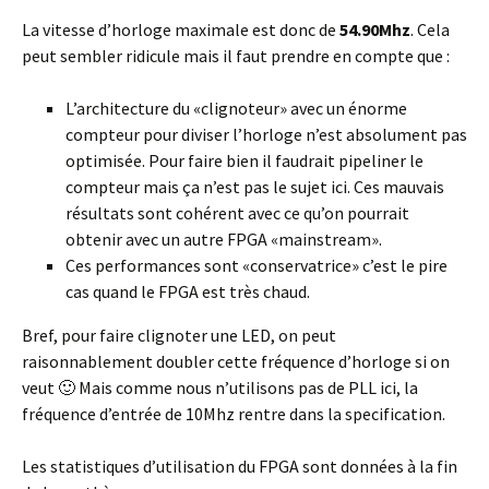
La vitesse d’horloge maximale est donc de
54.90Mhz
. Cela
peut sembler ridicule mais il faut prendre en compte que :
L’architecture du «clignoteur» avec un énorme
compteur pour diviser l’horloge n’est absolument pas
optimisée. Pour faire bien il faudrait pipeliner le
compteur mais ça n’est pas le sujet ici. Ces mauvais
résultats sont cohérent avec ce qu’on pourrait
obtenir avec un autre FPGA «mainstream».
Ces performances sont «conservatrice» c’est le pire
cas quand le FPGA est très chaud.
Bref, pour faire clignoter une LED, on peut
raisonnablement doubler cette fréquence d’horloge si on
veut 🙂 Mais comme nous n’utilisons pas de PLL ici, la
fréquence d’entrée de 10Mhz rentre dans la specification.
Les statistiques d’utilisation du FPGA sont données à la fin