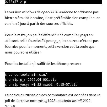
0.15+57.zip  
La version windows de
openFPGALoader
ne fonctionne pas
bien en émulation wine, il est préférable d’en compiler une
version à jour à partir des sources officiels.
Pour le reste, on peut s’affranchir de compiler
yosys
en
utilisant celle fournie. Et pour
p_r
, les sources n’étant pas
fournies pour le moment, cette version est la seule que
nous pourrons utiliser.
Pour les installer, il suffit de les décompresser :
$ cd cc-toolchain-win/

$ unzip p_r-2022.04-001.zip

$ unzip yosys-win32-mxebin-0.15+57.zip
La notice d’utilisation des commandes est données dans le
pdf de l’archive nommé
ug1002-toolchain-install-2022-
04.pdf
.