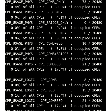
CPE_USAGE_PHYS - CPE_COMB_ONLY   :     73 / 20480    
(  0.4%) of all CPEs   ( 60.3%) of occupied CPEs

CPE_USAGE_PHYS - CPE_SEQ_ONLY    :      5 / 20480    
(  0.0%) of all CPEs   (  4.1%) of occupied CPEs

CPE_USAGE_PHYS - CPE_BRIDGE_ONLY :      0 / 20480    
(  0.0%) of all CPEs   (  0.0%) of occupied CPEs

CPE_USAGE_PHYS - CPE_CARRY_ONLY  :      0 / 20480    
(  0.0%) of all CPEs   (  0.0%) of occupied CPEs

CPE_USAGE_PHYS - CPE_COMB+SEQ    :     10 / 20480    
(  0.0%) of all CPEs   (  8.3%) of occupied CPEs

CPE_USAGE_PHYS - CPE_COMB+BRIDGE :      0 / 20480    
(  0.0%) of all CPEs   (  0.0%) of occupied CPEs

CPE_USAGE_PHYS - CPE_COMBSEQ     :     21 / 20480    
(  0.1%) of all CPEs   ( 17.4%) of occupied CPEs

CPE_USAGE_LOGIC - CPE_COMB       :      8 / 20480    
(  0.0%) of all CPEs   (  6.6%) of occupied CPEs

CPE_USAGE_LOGIC - CPE_SEQ        :     15 / 20480    
(  0.1%) of all CPEs   ( 12.4%) of occupied CPEs

CPE_USAGE_LOGIC - CPE_COMBSEQ    :     21 / 20480    
(  0.1%) of all CPEs   ( 17.4%) of occupied CPEs
