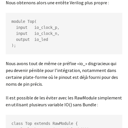
Nous obtenons alors une entête Verilog plus propre :
module Top(

  input   io_clock_p,

  input   io_clock_n,

  output  io_led

);
Nous avons tout de même ce préfixe «io_» disgracieux qui
peu devenir pénible pour l’intégration, notamment dans
certaine plate-forme où le pinout est déjà fourni pour des
noms de pin précis.
Il est possible de les éviter avec les RawModule simplement
en utilisant plusieurs variable IO() sans Bundle :
class Top extends RawModule {
