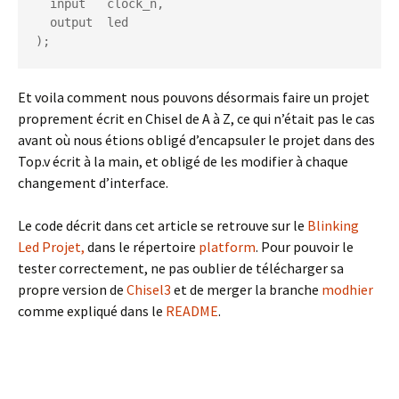
  input   clock_n,

  output  led

);
Et voila comment nous pouvons désormais faire un projet
proprement écrit en Chisel de A à Z, ce qui n’était pas le cas
avant où nous étions obligé d’encapsuler le projet dans des
Top.v écrit à la main, et obligé de les modifier à chaque
changement d’interface.
Le code décrit dans cet article se retrouve sur le
Blinking
Led Projet,
dans le répertoire
platform
. Pour pouvoir le
tester correctement, ne pas oublier de télécharger sa
propre version de
Chisel3
et de merger la branche
modhier
comme expliqué dans le
README
.