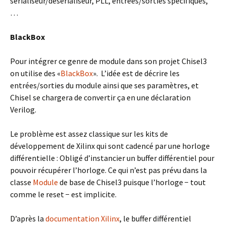
sérialiseur/désérialiseur, PLL, entrées/sorties spécifiques,
…
BlackBox
Pour intégrer ce genre de module dans son projet Chisel3
on utilise des «
BlackBox
». L’idée est de décrire les
entrées/sorties du module ainsi que ses paramètres, et
Chisel se chargera de convertir ça en une déclaration
Verilog.
Le problème est assez classique sur les kits de
développement de Xilinx qui sont cadencé par une horloge
différentielle : Obligé d’instancier un buffer différentiel pour
pouvoir récupérer l’horloge. Ce qui n’est pas prévu dans la
classe
Module
de base de Chisel3 puisque l’horloge − tout
comme le reset − est implicite.
D’après la
documentation Xilinx
, le buffer différentiel