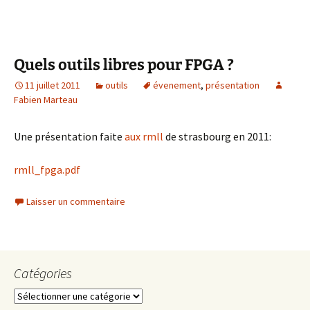
Quels outils libres pour FPGA ?
11 juillet 2011
outils
évenement
,
présentation
Fabien Marteau
Une présentation faite
aux rmll
de strasbourg en 2011:
rmll_fpga.pdf
Laisser un commentaire
Catégories
Catégories